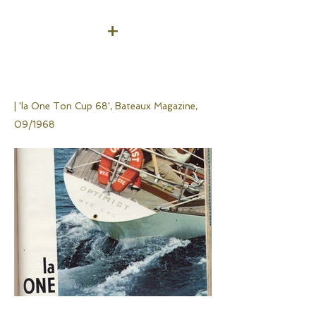
+
| 'la One Ton Cup 68',
Bateaux Magazine,
09/1968