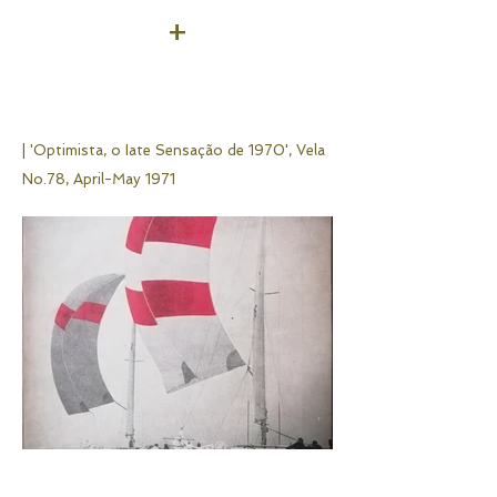
+
| 'Optimista, o Iate Sensação de 1970',
Vela
No.78, April-May 1971