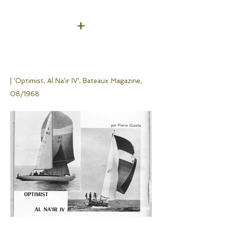
+
| 'Optimist, Al Na'ir IV',
Bateaux Magazine,
08/1968