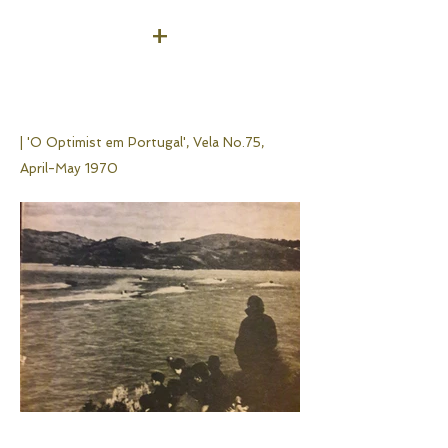
+
| 'O Optimist em Portugal',
Vela No.75,
April-May 1970