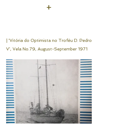
+
| 'Vitória do Optimista no Troféu D. Pedro
V',
Vela No.79, August-September 1971